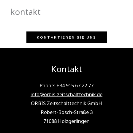
kontakt
KONTAKTIEREN SIE UNS
Kontakt
Phone: +34 915 67 22 77
info@orbis-zeitschalttechnik.de
ORBIS Zeitschalttechnik GmbH
Robert-Bosch-Straße 3
71088 Holz­ger­lin­gen