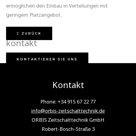
ermöglichen den Einbau in Verteilungen mit
geringem Platzangebot.
ZURÜCK
kontakt
KONTAKTIEREN SIE UNS
Kontakt
Phone: +34 915 67 22 77
info@orbis-zeitschalttechnik.de
ORBIS Zeitschalttechnik GmbH
Robert-Bosch-Straße 3