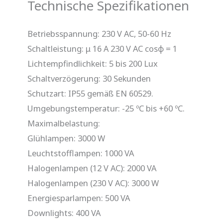
Technische Spezifikationen
Betriebsspannung: 230 V AC, 50-60 Hz
Schaltleistung: μ 16 A 230 V AC cosφ = 1
Lichtempfindlichkeit: 5 bis 200 Lux
Schaltverzögerung: 30 Sekunden
Schutzart: IP55 gemäß EN 60529.
Umgebungstemperatur: -25 ºC bis +60 ºC.
Maximalbelastung:
Glühlampen: 3000 W
Leuchtstofflampen: 1000 VA
Halogenlampen (12 V AC): 2000 VA
Halogenlampen (230 V AC): 3000 W
Energiesparlampen: 500 VA
Downlights: 400 VA