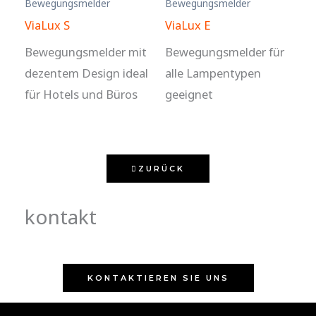
Bewegungsmelder
Bewegungsmelder
ViaLux S
ViaLux E
Bewegungsmelder mit
Bewegungsmelder für
dezentem Design ideal
alle Lampentypen
für Hotels und Büros
geeignet
ZURÜCK
kontakt
KONTAKTIEREN SIE UNS